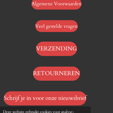
Algemene Voorwaarden
Veel gestelde vragen
VERZENDING
RETOURNEREN
Schrijf je in voor onze nieuwsbrief
© 2023 - 2026 Hengelsportwinkel.online
Deze website gebruikt cookies voor analyse-