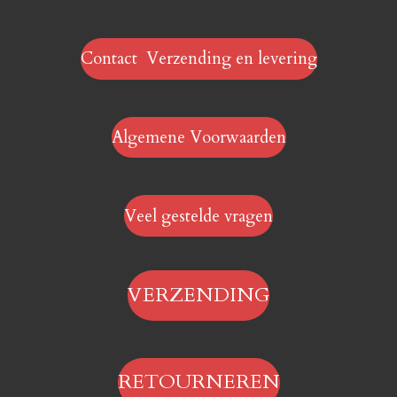
Contact Verzending en levering
Algemene Voorwaarden
Veel gestelde vragen
VERZENDING
RETOURNEREN