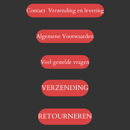
Contact Verzending en levering
Algemene Voorwaarden
Veel gestelde vragen
VERZENDING
RETOURNEREN