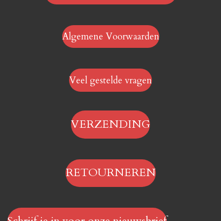
Algemene Voorwaarden
Veel gestelde vragen
VERZENDING
RETOURNEREN