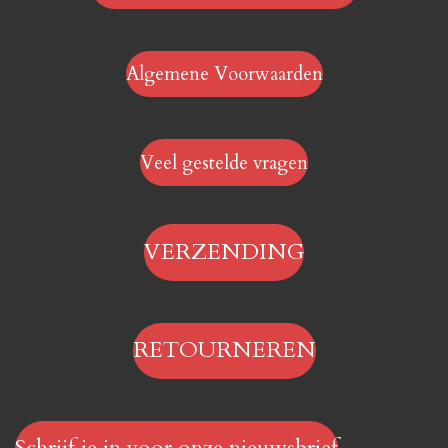
Algemene Voorwaarden
Veel gestelde vragen
VERZENDING
RETOURNEREN