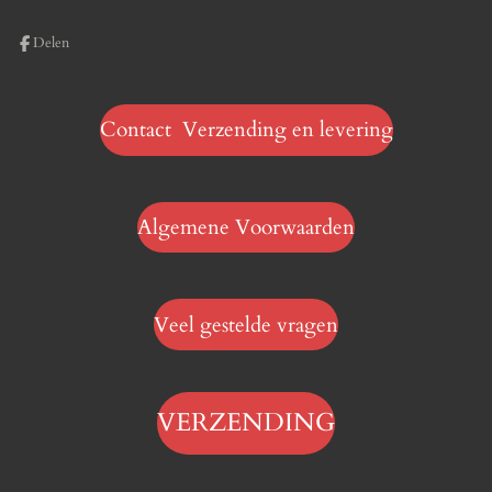
Delen
Contact Verzending en levering
Algemene Voorwaarden
Veel gestelde vragen
VERZENDING