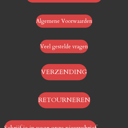
Algemene Voorwaarden
Veel gestelde vragen
VERZENDING
RETOURNEREN