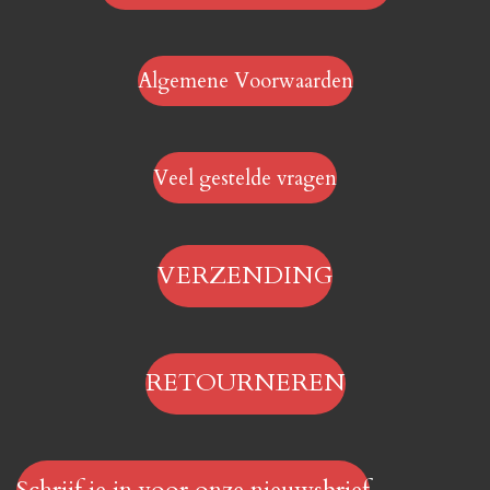
Algemene Voorwaarden
Veel gestelde vragen
VERZENDING
RETOURNEREN