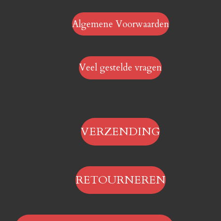
Algemene Voorwaarden
Veel gestelde vragen
VERZENDING
RETOURNEREN