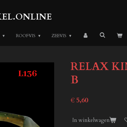
EL.ONLINE
S
ROOFVIS
ZEEVIS
RELAX KIN
B
€ 5,60
In winkelwagen