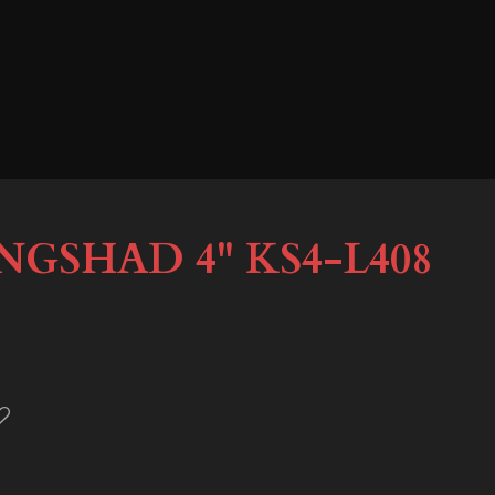
GSHAD 4'' KS4-L408