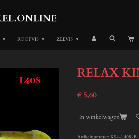
EL.ONLINE
S
ROOFVIS
ZEEVIS
RELAX KIN
€ 5,60
In winkelwagen
Artikelnummer:
KS4-L408-B