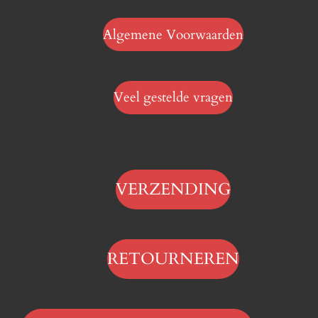
Algemene Voorwaarden
Veel gestelde vragen
VERZENDING
RETOURNEREN