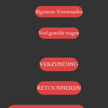
Algemene Voorwaarden
Veel gestelde vragen
VERZENDING
RETOURNEREN