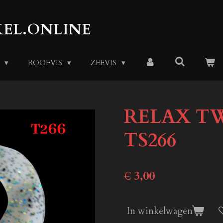
EL.ONLINE
S
ROOFVIS
ZEEVIS
RELAX TW
TS266
€ 3,00
In winkelwagen