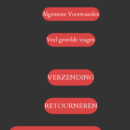
Algemene Voorwaarden
Veel gestelde vragen
VERZENDING
RETOURNEREN