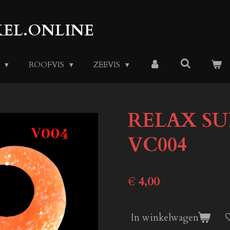
EL.ONLINE
S
ROOFVIS
ZEEVIS
RELAX SUP
VC004
€ 4,00
In winkelwagen