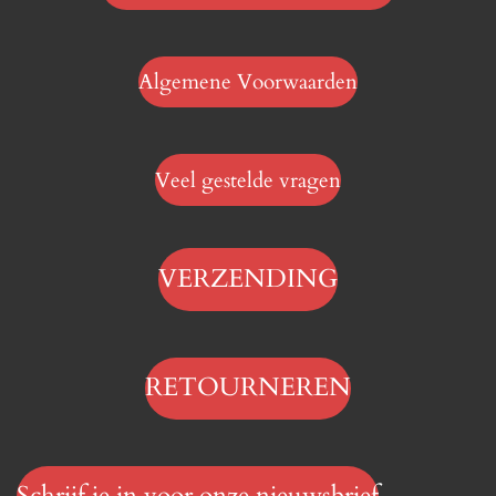
Algemene Voorwaarden
Veel gestelde vragen
VERZENDING
RETOURNEREN