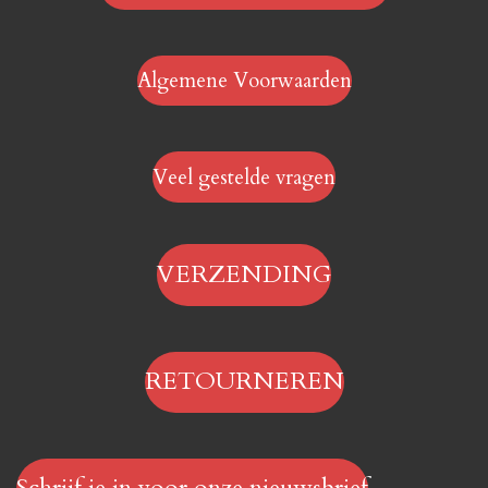
Algemene Voorwaarden
Veel gestelde vragen
VERZENDING
RETOURNEREN