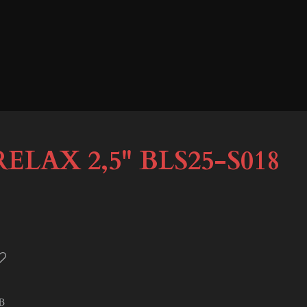
LAX 2,5'' BLS25-S018
B