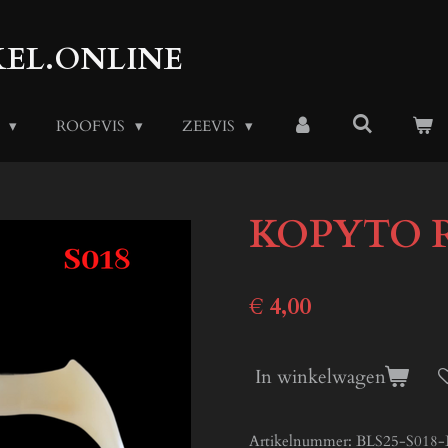
EL.ONLINE
S
ROOFVIS
ZEEVIS
KOPYTO RE
€ 4,00
In winkelwagen
Artikelnummer:
BLS25-S018-