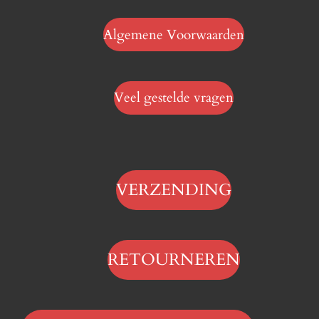
Algemene Voorwaarden
Veel gestelde vragen
VERZENDING
RETOURNEREN