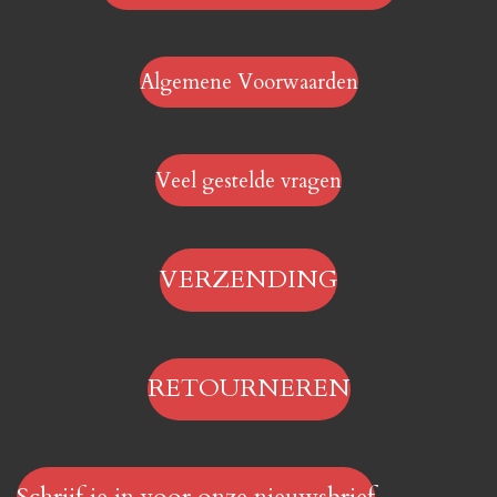
Algemene Voorwaarden
Veel gestelde vragen
VERZENDING
RETOURNEREN