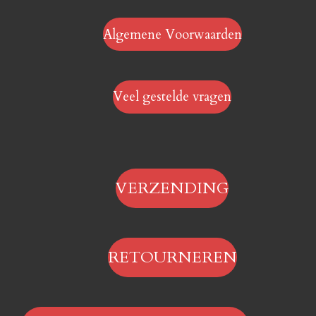
Algemene Voorwaarden
Veel gestelde vragen
VERZENDING
RETOURNEREN