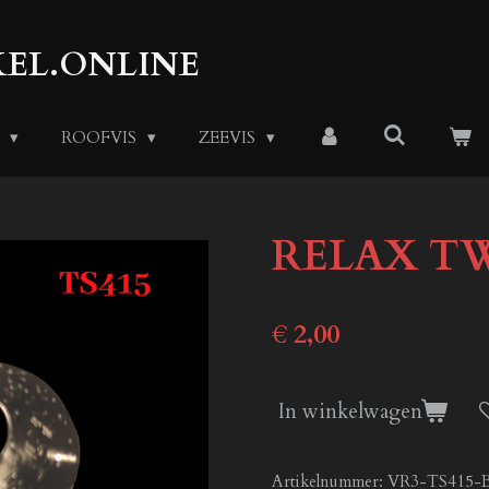
EL.ONLINE
S
ROOFVIS
ZEEVIS
RELAX TWI
€ 2,00
In winkelwagen
Artikelnummer:
VR3-TS415-