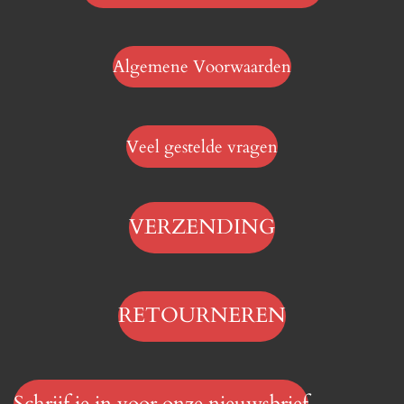
Algemene Voorwaarden
Veel gestelde vragen
VERZENDING
RETOURNEREN