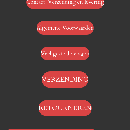
Contact Verzending en levering
Algemene Voorwaarden
Veel gestelde vragen
VERZENDING
RETOURNEREN