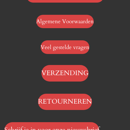
Algemene Voorwaarden
Veel gestelde vragen
VERZENDING
RETOURNEREN