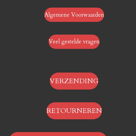
Algemene Voorwaarden
Veel gestelde vragen
VERZENDING
RETOURNEREN