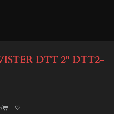
ISTER DTT 2'' DTT2-
n