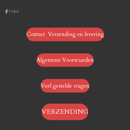
Delen
Contact Verzending en levering
Algemene Voorwaarden
Veel gestelde vragen
VERZENDING