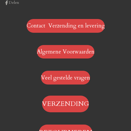
Delen
Contact Verzending en levering
Algemene Voorwaarden
Veel gestelde vragen
VERZENDING