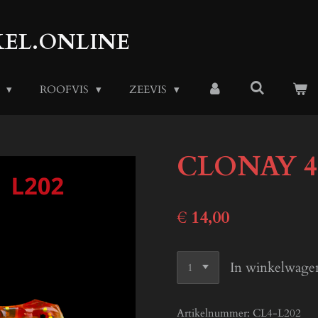
EL.ONLINE
S
ROOFVIS
ZEEVIS
CLONAY 4
€ 14,00
In winkelwage
Artikelnummer:
CL4-L202