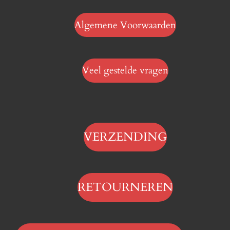
Algemene Voorwaarden
Veel gestelde vragen
VERZENDING
RETOURNEREN