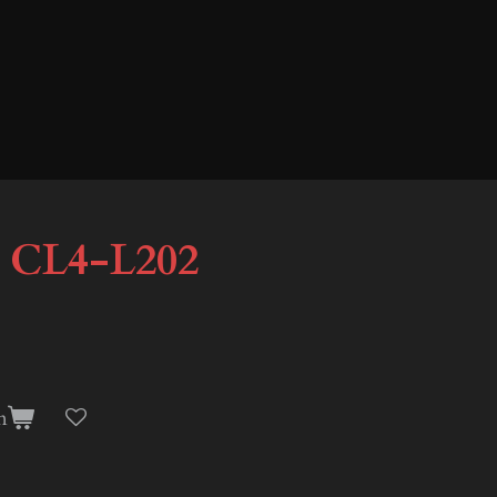
 CL4-L202
n