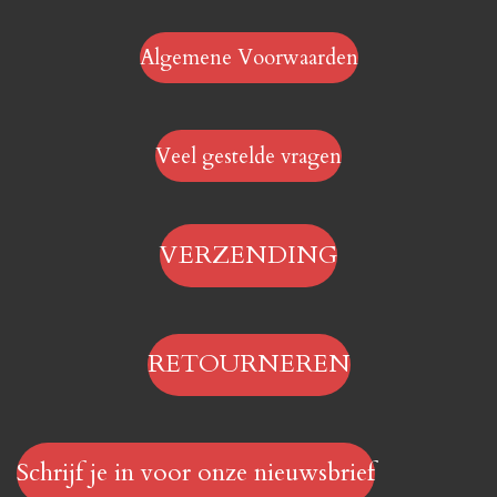
Algemene Voorwaarden
Veel gestelde vragen
VERZENDING
RETOURNEREN
Schrijf je in voor onze nieuwsbrief