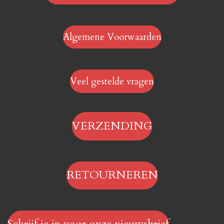
Algemene Voorwaarden
Veel gestelde vragen
VERZENDING
RETOURNEREN