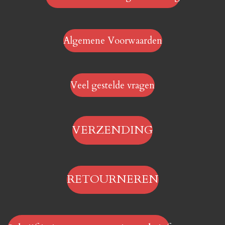
Algemene Voorwaarden
Veel gestelde vragen
VERZENDING
RETOURNEREN