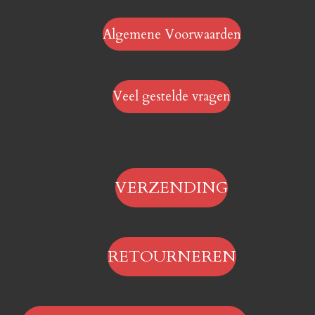
Algemene Voorwaarden
Veel gestelde vragen
VERZENDING
RETOURNEREN