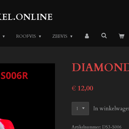
EL.ONLINE
S
ROOFVIS
ZEEVIS
DIAMOND 
€ 12,00
In winkelwage
Artikelnummer:
DS3-S006