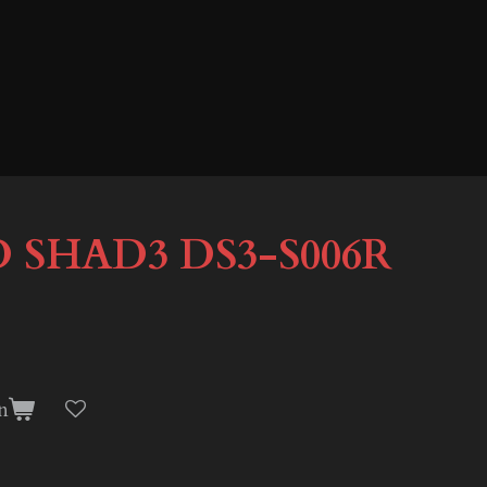
SHAD3 DS3-S006R
n