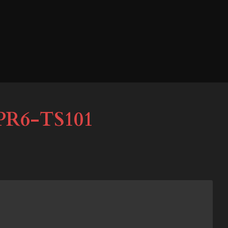
PR6-TS101