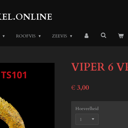
EL.ONLINE
S
ROOFVIS
ZEEVIS
VIPER 6 V
€ 3,00
Hoeveelheid