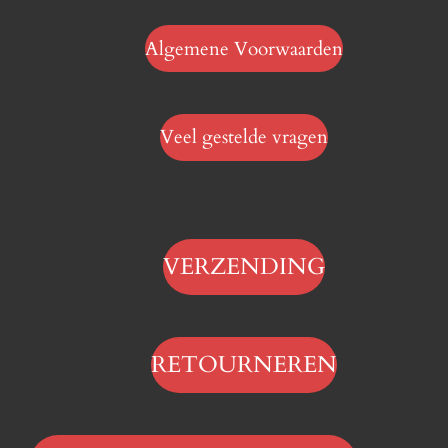
Algemene Voorwaarden
Veel gestelde vragen
VERZENDING
RETOURNEREN