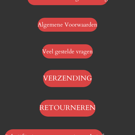
Algemene Voorwaarden
Veel gestelde vragen
VERZENDING
RETOURNEREN