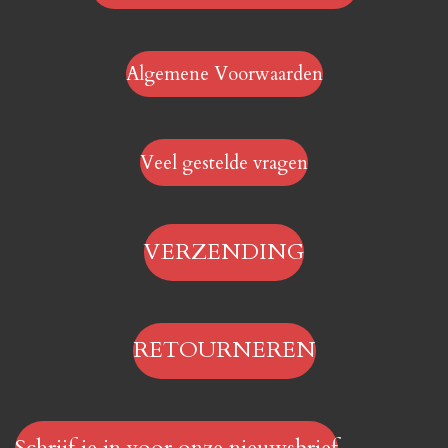
Algemene Voorwaarden
Veel gestelde vragen
VERZENDING
RETOURNEREN