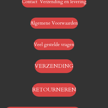
Contact Verzending en levering
Algemene Voorwaarden
Veel gestelde vragen
VERZENDING
RETOURNEREN