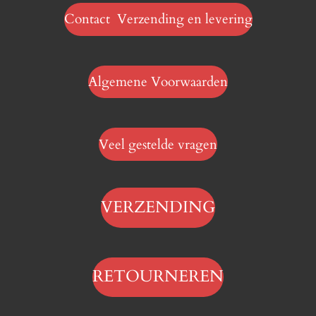
Contact Verzending en levering
Algemene Voorwaarden
Veel gestelde vragen
VERZENDING
RETOURNEREN