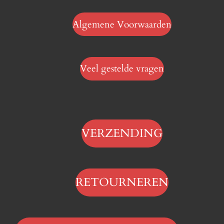
Algemene Voorwaarden
Veel gestelde vragen
VERZENDING
RETOURNEREN