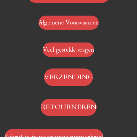
Algemene Voorwaarden
Veel gestelde vragen
VERZENDING
RETOURNEREN