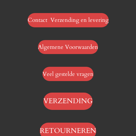
Contact Verzending en levering
Algemene Voorwaarden
Veel gestelde vragen
VERZENDING
RETOURNEREN