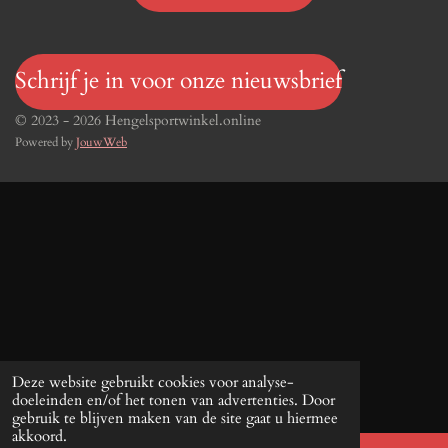
Schrijf je in voor onze nieuwsbrief
© 2023 - 2026 Hengelsportwinkel.online
Powered by
JouwWeb
Deze website gebruikt cookies voor analyse-
doeleinden en/of het tonen van advertenties. Door
gebruik te blijven maken van de site gaat u hiermee
akkoord.