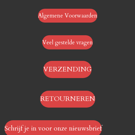
Algemene Voorwaarden
Veel gestelde vragen
VERZENDING
RETOURNEREN
Schrijf je in voor onze nieuwsbrief