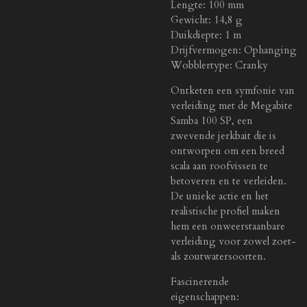
Lengte: 100 mm
Gewicht: 14,8 g
Duikdiepte: 1 m
Drijfvermogen: Ophanging
Wobblertype: Cranky
Ontketen een symfonie van
verleiding met de Megabite
Samba 100 SP, een
zwevende jerkbait die is
ontworpen om een ​​breed
scala aan roofvissen te
betoveren en te verleiden.
De unieke actie en het
realistische profiel maken
hem een ​​onweerstaanbare
verleiding voor zowel zoet-
als zoutwatersoorten.
Fascinerende
eigenschappen: