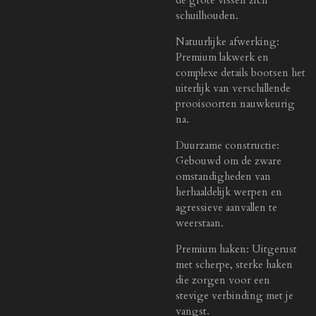
schuilhouden.
Natuurlijke afwerking:
Premium lakwerk en
complexe details bootsen het
uiterlijk van verschillende
prooisoorten nauwkeurig
na.
Duurzame constructie:
Gebouwd om de zware
omstandigheden van
herhaaldelijk werpen en
agressieve aanvallen te
weerstaan.
Premium haken: Uitgerust
met scherpe, sterke haken
die zorgen voor een
stevige verbinding met je
vangst.