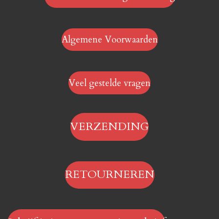
Algemene Voorwaarden
Veel gestelde vragen
VERZENDING
RETOURNEREN