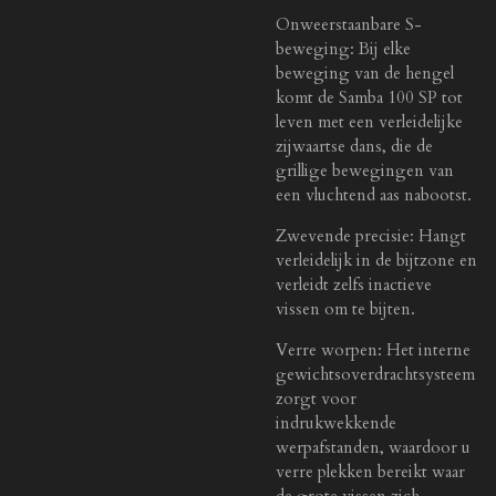
Onweerstaanbare S-
beweging: Bij elke
beweging van de hengel
komt de Samba 100 SP tot
leven met een verleidelijke
zijwaartse dans, die de
grillige bewegingen van
een vluchtend aas nabootst.
Zwevende precisie: Hangt
verleidelijk in de bijtzone en
verleidt zelfs inactieve
vissen om te bijten.
Verre worpen: Het interne
gewichtsoverdrachtsysteem
zorgt voor
indrukwekkende
werpafstanden, waardoor u
verre plekken bereikt waar
de grote vissen zich