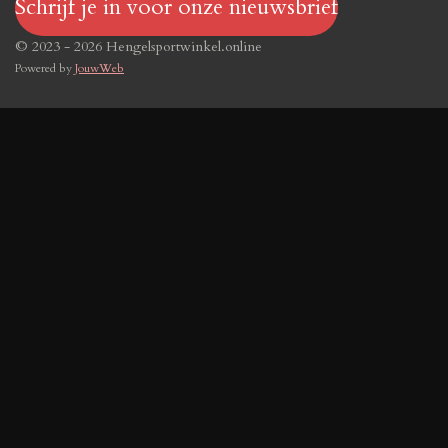
Schrijf je in voor onze nieuwsbrief
© 2023 - 2026 Hengelsportwinkel.online
Powered by
JouwWeb