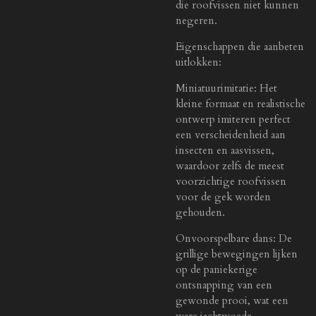
die roofvissen niet kunnen
negeren.
Eigenschappen die aanbeten
uitlokken:
Miniatuurimitatie: Het
kleine formaat en realistische
ontwerp imiteren perfect
een verscheidenheid aan
insecten en aasvissen,
waardoor zelfs de meest
voorzichtige roofvissen
voor de gek worden
gehouden.
Onvoorspelbare dans: De
grillige bewegingen lijken
op de paniekerige
ontsnapping van een
gewonde prooi, wat een
ware jachtwoede