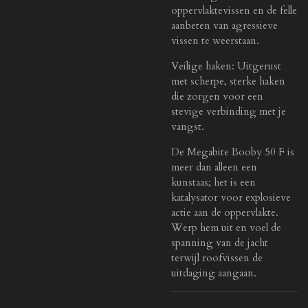
oppervlaktevissen en de felle
aanbeten van agressieve
vissen te weerstaan.
Veilige haken: Uitgerust
met scherpe, sterke haken
die zorgen voor een
stevige verbinding met je
vangst.
De Megabite Booby 50 F is
meer dan alleen een
kunstaas; het is een
katalysator voor explosieve
actie aan de oppervlakte.
Werp hem uit en voel de
spanning van de jacht
terwijl roofvissen de
uitdaging aangaan.