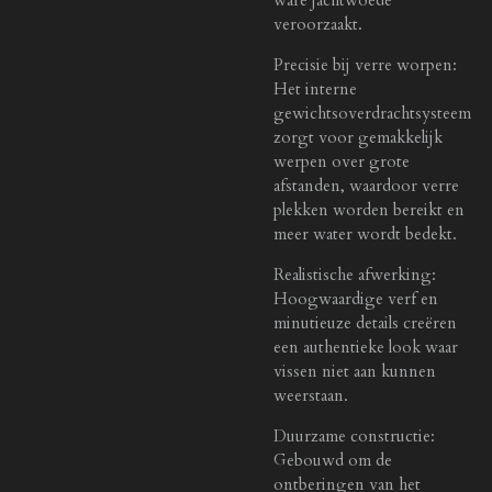
veroorzaakt.
Precisie bij verre worpen:
Het interne
gewichtsoverdrachtsysteem
zorgt voor gemakkelijk
werpen over grote
afstanden, waardoor verre
plekken worden bereikt en
meer water wordt bedekt.
Realistische afwerking:
Hoogwaardige verf en
minutieuze details creëren
een authentieke look waar
vissen niet aan kunnen
weerstaan.
Duurzame constructie:
Gebouwd om de
ontberingen van het