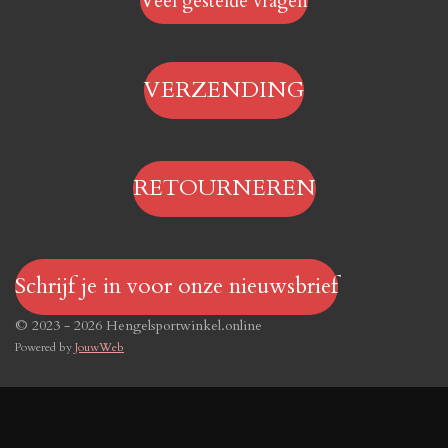
Veel gestelde vragen
VERZENDING
RETOURNEREN
Schrijf je in voor onze nieuwsbrief
© 2023 - 2026 Hengelsportwinkel.online
Powered by
JouwWeb