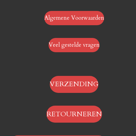
Algemene Voorwaarden
Veel gestelde vragen
VERZENDING
RETOURNEREN