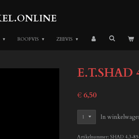
EL.ONLINE
S
ROOFVIS
ZEEVIS
E.T.SHAD 4
€ 6,50
In winkelwage
Artikelnummer:
SHAD 4.3-85