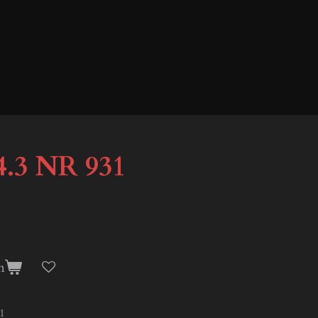
.3 NR 931
n
1