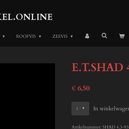
EL.ONLINE
S
ROOFVIS
ZEEVIS
E.T.SHAD 4
€ 6,50
In winkelwage
Artikelnummer:
SHAD 4.3-93