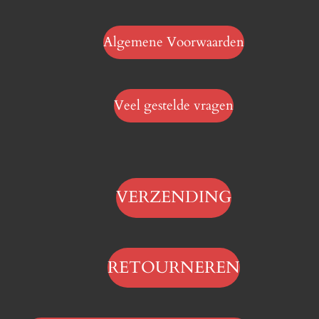
Algemene Voorwaarden
Veel gestelde vragen
VERZENDING
RETOURNEREN