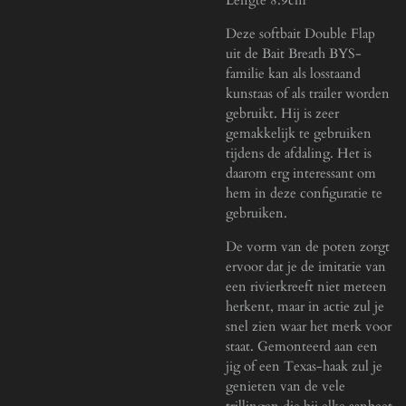
Deze softbait Double Flap
uit de Bait Breath BYS-
familie kan als losstaand
kunstaas of als trailer worden
gebruikt. Hij is zeer
gemakkelijk te gebruiken
tijdens de afdaling. Het is
daarom erg interessant om
hem in deze configuratie te
gebruiken.
De vorm van de poten zorgt
ervoor dat je de imitatie van
een rivierkreeft niet meteen
herkent, maar in actie zul je
snel zien waar het merk voor
staat. Gemonteerd aan een
jig of een Texas-haak zul je
genieten van de vele
trillingen die bij elke aanbeet