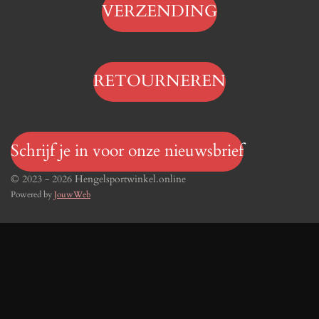
VERZENDING
RETOURNEREN
Schrijf je in voor onze nieuwsbrief
© 2023 - 2026 Hengelsportwinkel.online
Powered by
JouwWeb