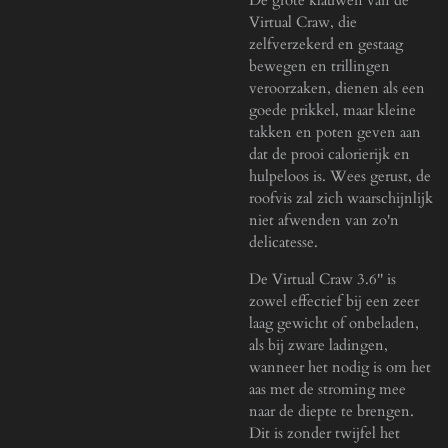
Virtual Craw, die
zelfverzekerd en gestaag
bewegen en trillingen
veroorzaken, dienen als een
goede prikkel, maar kleine
takken en poten geven aan
dat de prooi calorierijk en
hulpeloos is. Wees gerust, de
roofvis zal zich waarschijnlijk
niet afwenden van zo'n
delicatesse.
De Virtual Craw 3.6'' is
zowel effectief bij een zeer
laag gewicht of onbeladen,
als bij zware ladingen,
wanneer het nodig is om het
aas met de stroming mee
naar de diepte te brengen.
Dit is zonder twijfel het