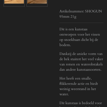
Artikelnummer:
SHOGUN
95mm 21g
Dit is een kunstaas
ontworpen voor het vissen
op snoekbaars dicht bij de
bodem.
Dankzij de unieke vorm van
de bek stuitert het veel vaker
van rotsen en waterobstakels
dan andere kunstaassoorten.
Het heeft een smalle,
flikkerende actie en biedt
weinig weerstand in het
water.
Dit kunstaas is bedoeld voor