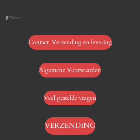
Delen
Contact Verzending en levering
Algemene Voorwaarden
Veel gestelde vragen
VERZENDING