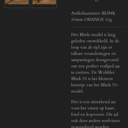
Artikelnummer:
BLINK
55mm ORANGE 10g
Het Blink-model is lang
geleden ontwikkeld. In de
loop van de tijd zijn er
talloze veranderingen en
aanpassingen doorgevoerd
om een perfect verfijnd aas
te creëren. De Wobbler
Blink 55 is het kleinere
broertje van het Blink 70-
model.
Het is een uitstekend aas
voor het vissen op baars,
forel en kopvoorn. Dit zal
ook door andere roofvissen
gewaardeerd worden,