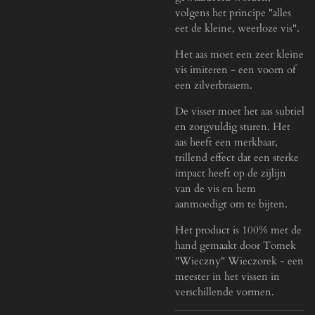
volgens het principe "alles
eet de kleine, weerloze vis".
Het aas moet een zeer kleine
vis imiteren - een voorn of
een zilverbrasem.
De visser moet het aas subtiel
en zorgvuldig sturen. Het
aas heeft een merkbaar,
trillend effect dat een sterke
impact heeft op de zijlijn
van de vis en hem
aanmoedigt om te bijten.
Het product is 100% met de
hand gemaakt door Tomek
"Wieczny" Wieczorek - een
meester in het vissen in
verschillende vormen.