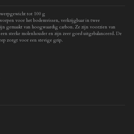
 werpgewicht tot 100 g
ntworpen voor het bodemvissen, verkrijgbaar in twee
zijn gemaakt van hoogwaardig carbon. Ze zijn voorzien van
 een sterke molenhouder en zijn zeer goed uitgebalanceerd. De
p zorgt voor een stevige grip.
n