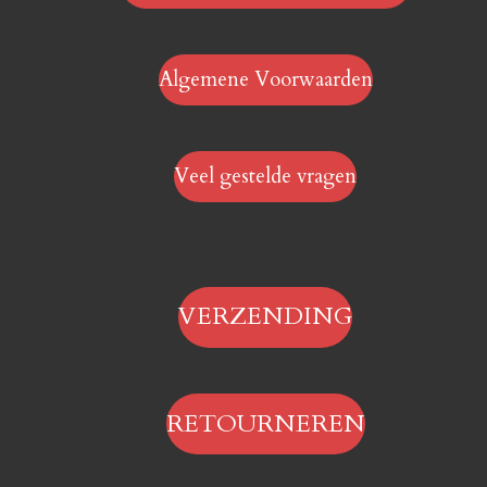
Algemene Voorwaarden
Veel gestelde vragen
VERZENDING
RETOURNEREN