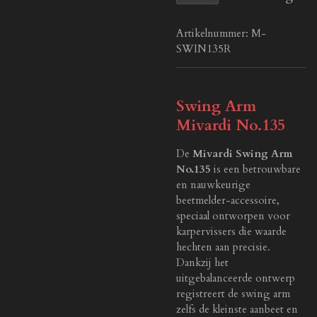
Artikelnummer:
M-
SWIN135R
Swing Arm
Mivardi No.135
De
Mivardi Swing Arm
No.135
is een betrouwbare
en nauwkeurige
beetmelder-accessoire,
speciaal ontworpen voor
karpervissers die waarde
hechten aan precisie.
Dankzij het
uitgebalanceerde ontwerp
registreert de swing arm
zelfs de kleinste aanbeet en