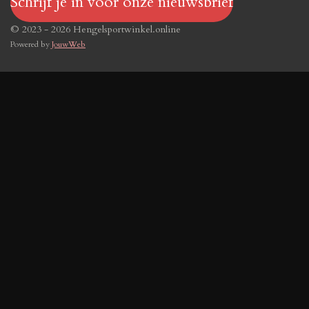
Schrijf je in voor onze nieuwsbrief
© 2023 - 2026 Hengelsportwinkel.online
Powered by
JouwWeb