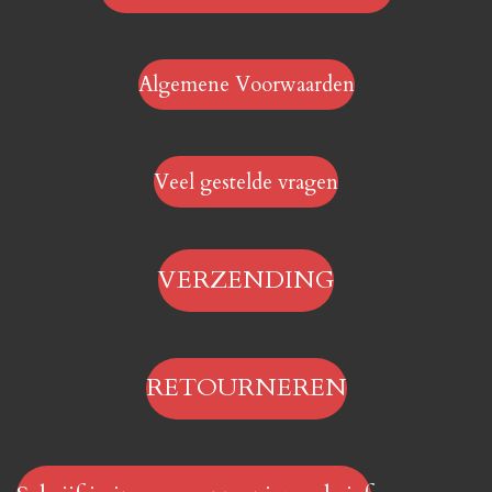
Algemene Voorwaarden
Veel gestelde vragen
VERZENDING
RETOURNEREN