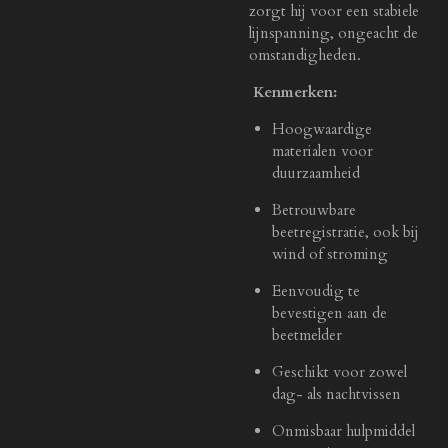
zorgt hij voor een stabiele
lijnspanning, ongeacht de
omstandigheden.
Kenmerken:
Hoogwaardige
materialen voor
duurzaamheid
Betrouwbare
beetregistratie, ook bij
wind of stroming
Eenvoudig te
bevestigen aan de
beetmelder
Geschikt voor zowel
dag- als nachtvissen
Onmisbaar hulpmiddel