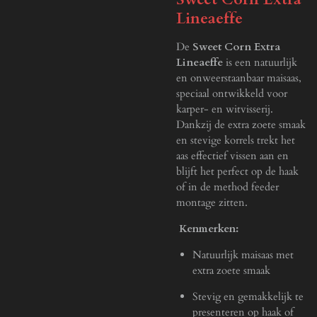
Lineaeffe
De
Sweet Corn Extra
Lineaeffe
is een natuurlijk
en onweerstaanbaar maisaas,
speciaal ontwikkeld voor
karper- en witvisserij.
Dankzij de extra zoete smaak
en stevige korrels trekt het
aas effectief vissen aan en
blijft het perfect op de haak
of in de method feeder
montage zitten.
Kenmerken:
Natuurlijk maisaas met
extra zoete smaak
Stevig en gemakkelijk te
presenteren op haak of