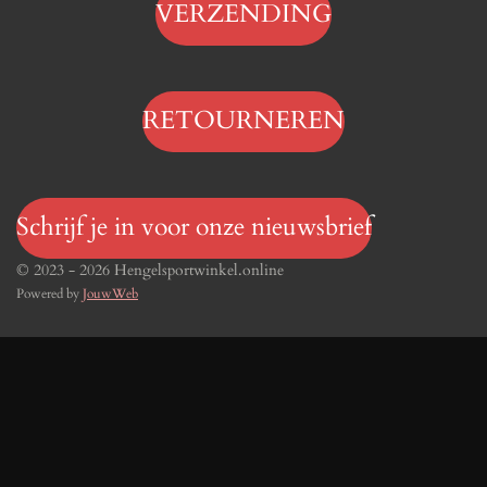
VERZENDING
RETOURNEREN
Schrijf je in voor onze nieuwsbrief
© 2023 - 2026 Hengelsportwinkel.online
Powered by
JouwWeb