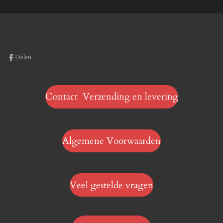
Delen
Contact Verzending en levering
Algemene Voorwaarden
Veel gestelde vragen