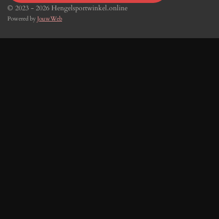
© 2023 - 2026 Hengelsportwinkel.online
Powered by
JouwWeb