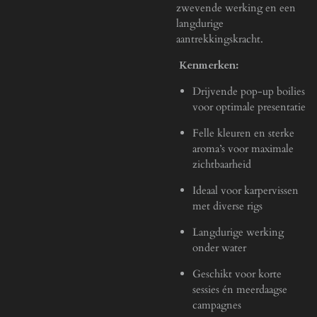
zwevende werking en een
langdurige
aantrekkingskracht.
Kenmerken:
Drijvende pop-up boilies
voor optimale presentatie
Felle kleuren en sterke
aroma’s voor maximale
zichtbaarheid
Ideaal voor karpervissen
met diverse rigs
Langdurige werking
onder water
Geschikt voor korte
sessies én meerdaagse
campagnes