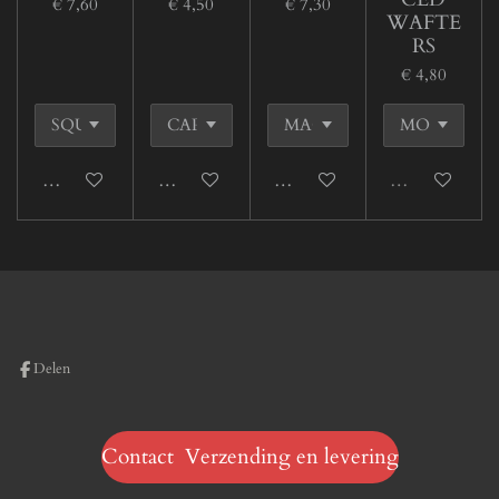
€ 7,60
€ 4,50
€ 7,30
WAFTE
RS
€ 4,80
In winkelwagen
In winkelwagen
In winkelwagen
Uitverkocht
Delen
Contact Verzending en levering