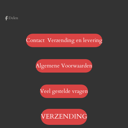
Delen
Contact Verzending en levering
Algemene Voorwaarden
Veel gestelde vragen
VERZENDING