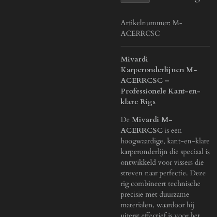
Artikelnummer:
M-
ACERRCSC
Mivardi
Karperonderlijnen M-
ACERRCSC –
Professionele Kant-en-
klare Rigs
De
Mivardi M-
ACERRCSC
is een
hoogwaardige, kant-en-klare
karperonderlijn die speciaal is
ontwikkeld voor vissers die
streven naar perfectie. Deze
rig combineert technische
precisie met duurzame
materialen, waardoor hij
uiterst effectief is voor het