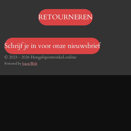
RETOURNEREN
Schrijf je in voor onze nieuwsbrief
© 2023 - 2026 Hengelsportwinkel.online
Powered by
JouwWeb