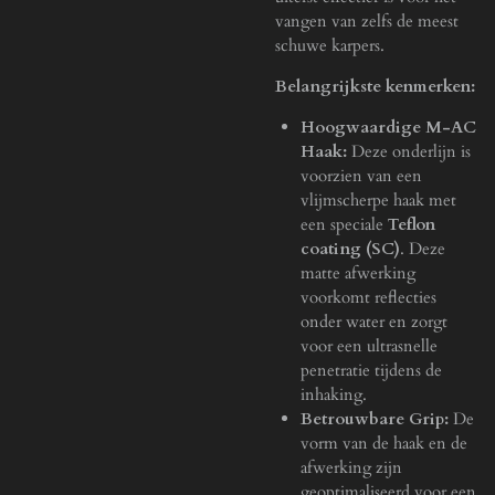
vangen van zelfs de meest
schuwe karpers.
Belangrijkste kenmerken:
Hoogwaardige M-AC
Haak:
Deze onderlijn is
voorzien van een
vlijmscherpe haak met
een speciale
Teflon
coating (SC)
. Deze
matte afwerking
voorkomt reflecties
onder water en zorgt
voor een ultrasnelle
penetratie tijdens de
inhaking.
Betrouwbare Grip:
De
vorm van de haak en de
afwerking zijn
geoptimaliseerd voor een